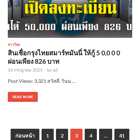
ข่าวใหม่
สินเชื่อกรุงไทยสมาร์ทมันนี่ ให้กู้ 5 0,0 0 0
ผ่อนเพียง 826 บาท
16 กรกฎาคม 2021
-
by
ad
Post Views: 3,321 สวัสดี. วันน …
READ MORE
ก่อนหน้า
1
2
3
4
…
41