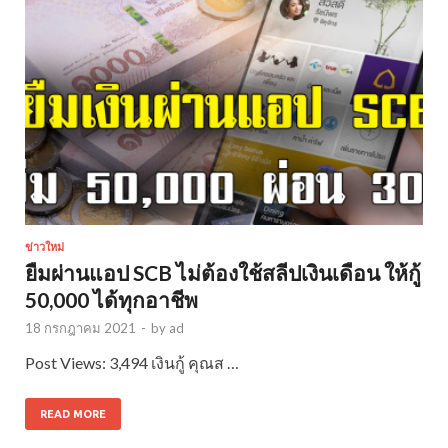
ข่าวใหม่
ยืมผ่านแอป SCB ไม่ต้องใช้สลีปเงินเดือน ให้กู้
50,000 ได้ทุกอาชีพ
18 กรกฎาคม 2021
-
by
ad
Post Views: 3,494 เงินกู้ คุณส …
READ MORE