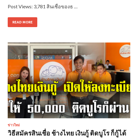
Post Views: 3,781 สินเชื่อของธ …
READ MORE
ข่าวใหม่
วิธีสมัครสินเชื่อ ช้างไทย เงินกู้ ติดบูโร ก็กู้ได้