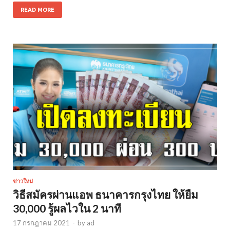
READ MORE
ข่าวใหม่
วิธีสมัครผ่านแอพ ธนาคารกรุงไทย ให้ยืม
30,000 รู้ผลไวใน 2 นาที
17 กรกฎาคม 2021
-
by
ad